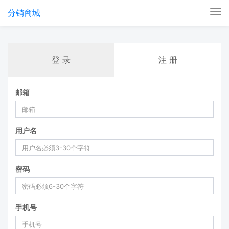
分销商城
Tog
nav
登 录
注 册
邮箱
用户名
密码
手机号